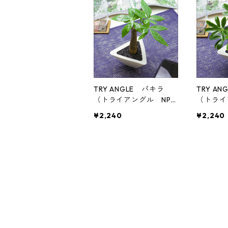
TRY ANGLE パキラ
TRY A
（トライアングル NPO
（トライ
RUS）
RUS）
¥2,240
¥2,240