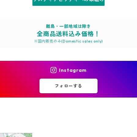
離島・一部地域は除き
全商品送料込み価格！
※国内販売のみ(Domestic sales only)
Instagram
フォローする