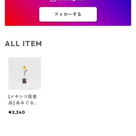
フォローする
ALL ITEM
[メキシコ民芸
品] あみぐるみ-
チューリップ /
¥2,340
AMIGURUMI P
lanta